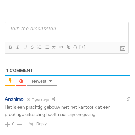
{}
[+]
1
COMMENT
Newest
Anónimo
7 years ago
Het is een prachtig gebouw met het kantoor dat een
prachtige uitstraling heeft naar zijn omgeving.
Reply
0