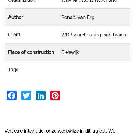
Organization
Willy Naessens Nederland
Author
Ronald van Erp
Client
WDP warehousing with brains
Place of construction
Bleiswijk
Tags
Verticale integratie, onze werkwijze in dit traject. We