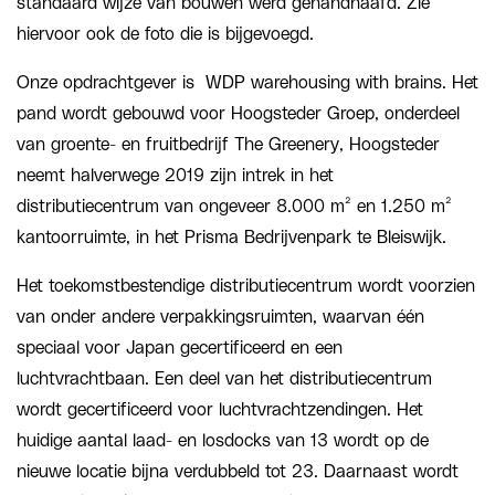
standaard wijze van bouwen werd gehandhaafd. Zie
hiervoor ook de foto die is bijgevoegd.
Onze opdrachtgever is WDP warehousing with brains. Het
pand wordt gebouwd voor Hoogsteder Groep, onderdeel
van groente- en fruitbedrijf The Greenery, Hoogsteder
neemt halverwege 2019 zijn intrek in het
distributiecentrum van ongeveer 8.000 m² en 1.250 m²
kantoorruimte, in het Prisma Bedrijvenpark te Bleiswijk.
Het toekomstbestendige distributiecentrum wordt voorzien
van onder andere verpakkingsruimten, waarvan één
speciaal voor Japan gecertificeerd en een
luchtvrachtbaan. Een deel van het distributiecentrum
wordt gecertificeerd voor luchtvrachtzendingen. Het
huidige aantal laad- en losdocks van 13 wordt op de
nieuwe locatie bijna verdubbeld tot 23. Daarnaast wordt