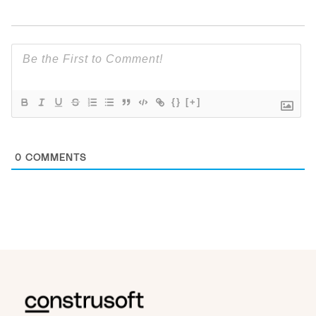
{}
[+]
0
COMMENTS