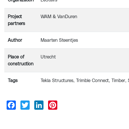
Organization
EeStairs
Project
WAM & VanDuren
partners
Author
Maarten Steentjes
Place of
Utrecht
construction
Tags
Tekla Structures
Trimble Connect
Timber