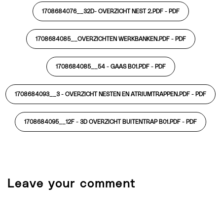
1708684076__32D- OVERZICHT NEST 2.PDF -
PDF
1708684085__OVERZICHTEN WERKBANKEN.PDF -
PDF
1708684085__54 - GAAS B01.PDF -
PDF
1708684093__3 - OVERZICHT NESTEN EN ATRIUMTRAPPEN.PDF -
PDF
1708684095__12F - 3D OVERZICHT BUITENTRAP B01.PDF -
PDF
Leave your comment