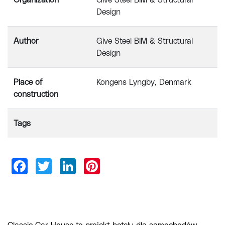
Organization
Give Steel BIM & Structural
Design
Author
Give Steel BIM & Structural
Design
Place of
Kongens Lyngby, Denmark
construction
Tags