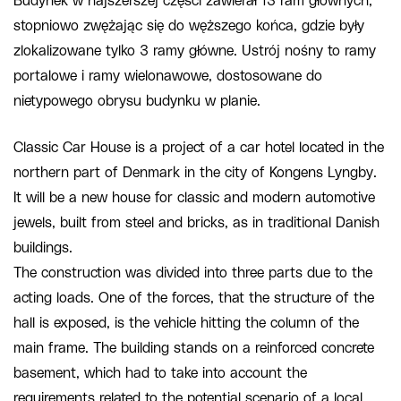
Budynek w najszerszej części zawierał 13 ram głównych,
stopniowo zwężając się do węższego końca, gdzie były
zlokalizowane tylko 3 ramy główne. Ustrój nośny to ramy
portalowe i ramy wielonawowe, dostosowane do
nietypowego obrysu budynku w planie.
Classic Car House is a project of a car hotel located in the
northern part of Denmark in the city of Kongens Lyngby.
It will be a new house for classic and modern automotive
jewels, built from steel and bricks, as in traditional Danish
buildings.
The construction was divided into three parts due to the
acting loads. One of the forces, that the structure of the
hall is exposed, is the vehicle hitting the column of the
main frame. The building stands on a reinforced concrete
basement, which had to take into account the
requirements related to the potential scenario of a local