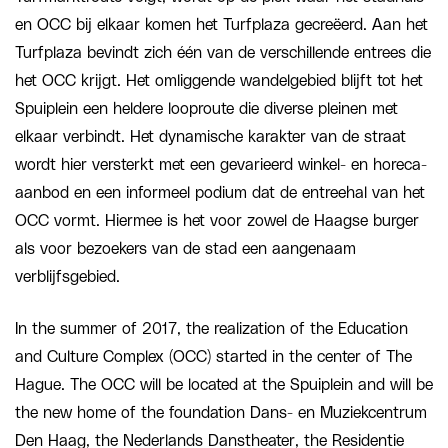
en OCC bij elkaar komen het Turfplaza gecreëerd. Aan het
Turfplaza bevindt zich één van de verschillende entrees die
het OCC krijgt. Het omliggende wandelgebied blijft tot het
Spuiplein een heldere looproute die diverse pleinen met
elkaar verbindt. Het dynamische karakter van de straat
wordt hier versterkt met een gevarieerd winkel- en horeca-
aanbod en een informeel podium dat de entreehal van het
OCC vormt. Hiermee is het voor zowel de Haagse burger
als voor bezoekers van de stad een aangenaam
verblijfsgebied.
In the summer of 2017, the realization of the Education
and Culture Complex (OCC) started in the center of The
Hague. The OCC will be located at the Spuiplein and will be
the new home of the foundation Dans- en Muziekcentrum
Den Haag, the Nederlands Danstheater, the Residentie