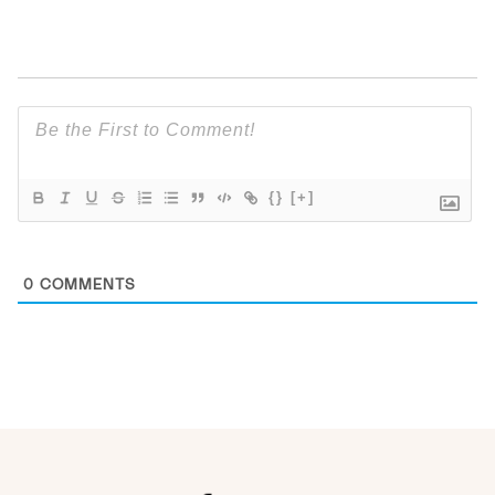
{}
[+]
0
COMMENTS