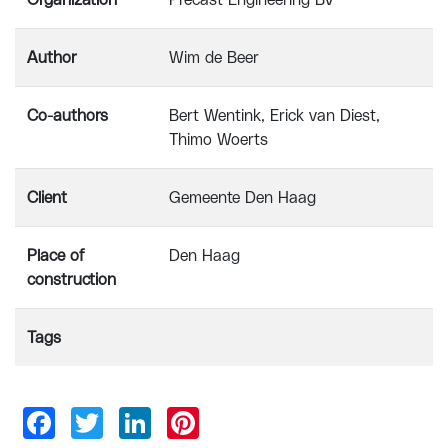
Organization
Precast Engineering BV
Author
Wim de Beer
Co-authors
Bert Wentink, Erick van Diest,
Thimo Woerts
Client
Gemeente Den Haag
Place of
Den Haag
construction
Tags