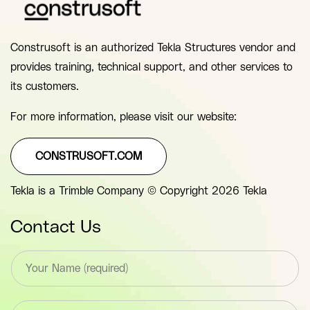
Construsoft is an authorized Tekla Structures vendor and
provides training, technical support, and other services to
its customers.
For more information, please visit our website:
CONSTRUSOFT.COM
Tekla is a Trimble Company © Copyright 2026 Tekla
Contact Us
T
e
x
t
E