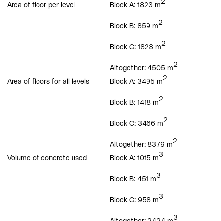
2
Area of floor per level
Block A: 1823 m
2
Block B: 859 m
2
Block C: 1823 m
2
Altogether: 4505 m
2
Area of floors for all levels
Block A: 3495 m
2
Block B: 1418 m
2
Block C: 3466 m
2
Altogether: 8379 m
3
Volume of concrete used
Block A: 1015 m
3
Block B: 451 m
3
Block C: 958 m
3
Altogether: 2424 m