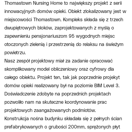
Thomastown Nursing Home to największy projekt z serii
innowacyjnych domów opieki. Obiekt zlokalizowany jest w
miejscowości Thomastown. Kompleks składa się z trzech
dwupiętrowych bloków, zaprojektowanych z myślą o
zapewnieniu pensjonariuszom 95 wygodnych miejsc
otoczonych zielenią i przestrzenią do relaksu na świeżym
powietrzu.
Nasz zespół projektowy miał za zadanie opracować
skomplikowany model obliczeniowy oraz cyfrowy dla
całego obiektu. Projekt ten, tak jak poprzednie projekyt
domów opieki realizowany był na poziomie BIM Level 3.
Doświadczenie zdobyte na poprzednich projektach
pozwoliło nam na skuteczne koordynowanie prac
projektowych zaangażowanych podmiotów.
Konstrukcja nośna budynku składała się z pełnych ścian
prefabrykowanych o grubości 200mm, sprężonych płyt