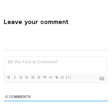
Leave your comment
{}
[+]
0
COMMENTS