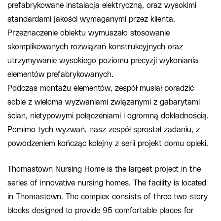
prefabrykowane instalacją elektryczną, oraz wysokimi
standardami jakości wymaganymi przez klienta.
Przeznaczenie obiektu wymuszało stosowanie
skomplikowanych rozwiązań konstrukcyjnych oraz
utrzymywanie wysokiego poziomu precyzji wykoniania
elementów prefabrykowanych.
Podczas montażu elementów, zespół musiał poradzić
sobie z wieloma wyzwaniami związanymi z gabarytami
ścian, nietypowymi połączeniami i ogromną dokładnością.
Pomimo tych wyzwań, nasz zespół sprostał zadaniu, z
powodzeniem kończąc kolejny z serii projekt domu opieki.
Thomastown Nursing Home is the largest project in the
series of innovative nursing homes. The facility is located
in Thomastown. The complex consists of three two-story
blocks designed to provide 95 comfortable places for