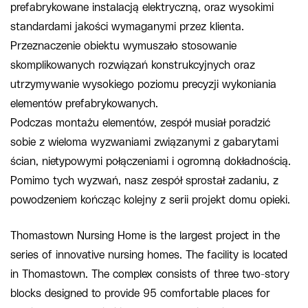
prefabrykowane instalacją elektryczną, oraz wysokimi
standardami jakości wymaganymi przez klienta.
Przeznaczenie obiektu wymuszało stosowanie
skomplikowanych rozwiązań konstrukcyjnych oraz
utrzymywanie wysokiego poziomu precyzji wykoniania
elementów prefabrykowanych.
Podczas montażu elementów, zespół musiał poradzić
sobie z wieloma wyzwaniami związanymi z gabarytami
ścian, nietypowymi połączeniami i ogromną dokładnością.
Pomimo tych wyzwań, nasz zespół sprostał zadaniu, z
powodzeniem kończąc kolejny z serii projekt domu opieki.
Thomastown Nursing Home is the largest project in the
series of innovative nursing homes. The facility is located
in Thomastown. The complex consists of three two-story
blocks designed to provide 95 comfortable places for