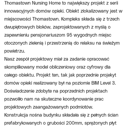
Thomastown Nursing Home to największy projekt z serii
innowacyjnych domów opieki. Obiekt zlokalizowany jest w
miejscowości Thomastown. Kompleks składa się z trzech
dwupiętrowych bloków, zaprojektowanych z myślą o
zapewnieniu pensjonariuszom 95 wygodnych miejsc
otoczonych zielenią i przestrzenią do relaksu na świeżym
powietrzu.
Nasz zespół projektowy miał za zadanie opracować
skomplikowany model obliczeniowy oraz cyfrowy dla
całego obiektu. Projekt ten, tak jak poprzednie projekyt
domów opieki realizowany był na poziomie BIM Level 3.
Doświadczenie zdobyte na poprzednich projektach
pozwoliło nam na skuteczne koordynowanie prac
projektowych zaangażowanych podmiotów.
Konstrukcja nośna budynku składała się z pełnych ścian
prefabrykowanych o grubości 200mm, sprężonych płyt