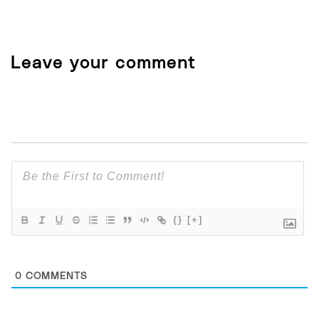
Leave your comment
{}
[+]
0
COMMENTS