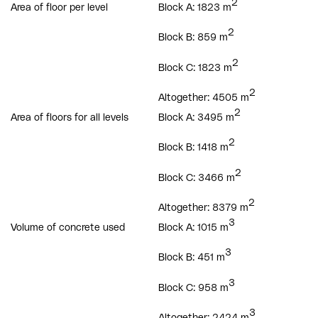
2
Area of floor per level
Block A: 1823 m
2
Block B: 859 m
2
Block C: 1823 m
2
Altogether: 4505 m
2
Area of floors for all levels
Block A: 3495 m
2
Block B: 1418 m
2
Block C: 3466 m
2
Altogether: 8379 m
3
Volume of concrete used
Block A: 1015 m
3
Block B: 451 m
3
Block C: 958 m
3
Altogether: 2424 m