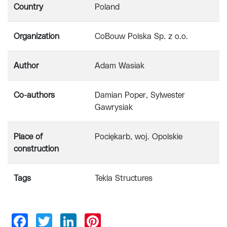
Country
Poland
Organization
CoBouw Polska Sp. z o.o.
Author
Adam Wasiak
Co-authors
Damian Poper, Sylwester
Gawrysiak
Place of
Pociękarb, woj. Opolskie
construction
Tags
Tekla Structures