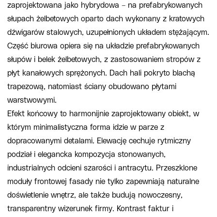
zaprojektowana jako hybrydowa – na prefabrykowanych
słupach żelbetowych oparto dach wykonany z kratowych
dźwigarów stalowych, uzupełnionych układem stężającym.
Część biurowa opiera się na układzie prefabrykowanych
słupów i belek żelbetowych, z zastosowaniem stropów z
płyt kanałowych sprężonych. Dach hali pokryto blachą
trapezową, natomiast ściany obudowano płytami
warstwowymi.
Efekt końcowy to harmonijnie zaprojektowany obiekt, w
którym minimalistyczna forma idzie w parze z
dopracowanymi detalami. Elewację cechuje rytmiczny
podział i elegancka kompozycja stonowanych,
industrialnych odcieni szarości i antracytu. Przeszklone
moduły frontowej fasady nie tylko zapewniają naturalne
doświetlenie wnętrz, ale także budują nowoczesny,
transparentny wizerunek firmy. Kontrast faktur i