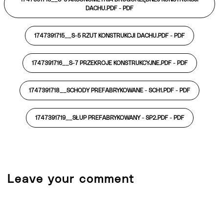
DACHU.PDF -
PDF
1747391715__S-5 RZUT KONSTRUKCJI DACHU.PDF -
PDF
1747391716__S-7 PRZEKROJE KONSTRUKCYJNE.PDF -
PDF
1747391718__SCHODY PREFABRYKOWANE - SCH1.PDF -
PDF
1747391719__SŁUP PREFABRYKOWANY - SP2.PDF -
PDF
Leave your comment