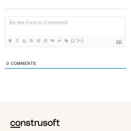
{}
[+]
0
COMMENTS