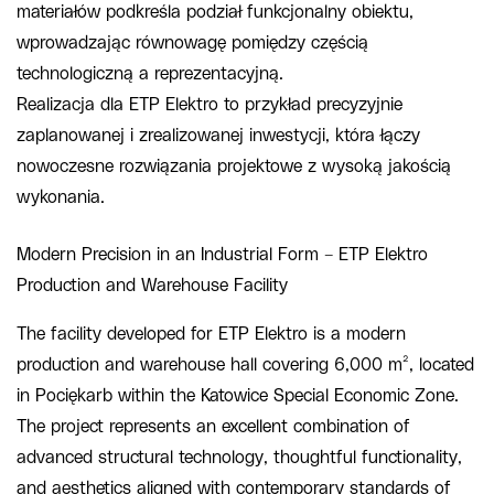
materiałów podkreśla podział funkcjonalny obiektu,
wprowadzając równowagę pomiędzy częścią
technologiczną a reprezentacyjną.
Realizacja dla ETP Elektro to przykład precyzyjnie
zaplanowanej i zrealizowanej inwestycji, która łączy
nowoczesne rozwiązania projektowe z wysoką jakością
wykonania.
Modern Precision in an Industrial Form – ETP Elektro
Production and Warehouse Facility
The facility developed for ETP Elektro is a modern
production and warehouse hall covering 6,000 m², located
in Pociękarb within the Katowice Special Economic Zone.
The project represents an excellent combination of
advanced structural technology, thoughtful functionality,
and aesthetics aligned with contemporary standards of