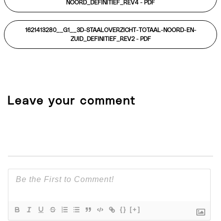
NOORD_DEFINITIEF_REV4 -
PDF
1621413280__G1__3D-STAALOVERZICHT-TOTAAL-NOORD-EN-
ZUID_DEFINITIEF_REV2 -
PDF
Leave your comment
{}
[+]