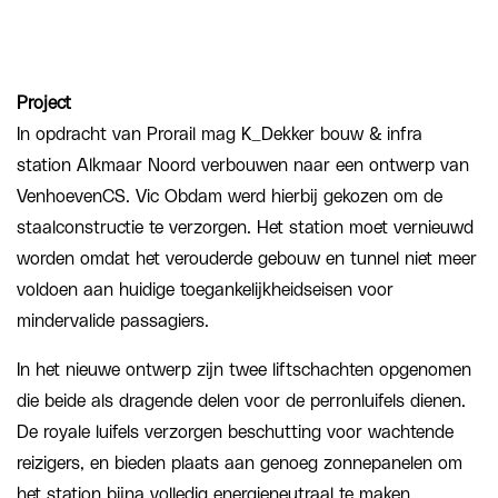
Project
In opdracht van Prorail mag K_Dekker bouw & infra
station Alkmaar Noord verbouwen naar een ontwerp van
VenhoevenCS. Vic Obdam werd hierbij gekozen om de
staalconstructie te verzorgen. Het station moet vernieuwd
worden omdat het verouderde gebouw en tunnel niet meer
voldoen aan huidige toegankelijkheidseisen voor
mindervalide passagiers.
In het nieuwe ontwerp zijn twee liftschachten opgenomen
die beide als dragende delen voor de perronluifels dienen.
De royale luifels verzorgen beschutting voor wachtende
reizigers, en bieden plaats aan genoeg zonnepanelen om
het station bijna volledig energieneutraal te maken.