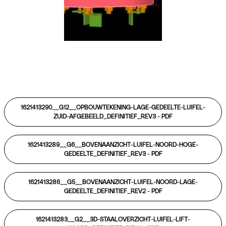
1621413290__G12__OPBOUWTEKENING-LAGE-GEDEELTE-LUIFEL-
ZUID-AFGEBEELD_DEFINITIEF_REV3 -
PDF
1621413289__G6__BOVENAANZICHT-LUIFEL-NOORD-HOGE-
GEDEELTE_DEFINITIEF_REV3 -
PDF
1621413286__G5__BOVENAANZICHT-LUIFEL-NOORD-LAGE-
GEDEELTE_DEFINITIEF_REV2 -
PDF
1621413283__G2__3D-STAALOVERZICHT-LUIFEL-LIFT-