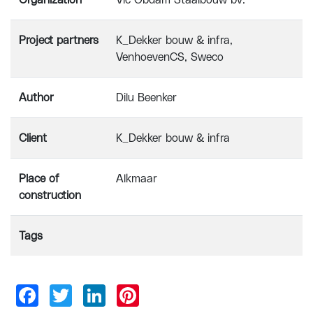
Organization
Vic Obdam Staalbouw bv.
Project partners
K_Dekker bouw & infra,
VenhoevenCS, Sweco
Author
Dilu Beenker
Client
K_Dekker bouw & infra
Place of
Alkmaar
construction
Tags