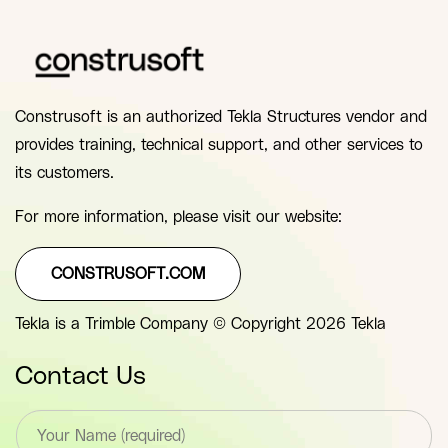
Construsoft is an authorized Tekla Structures vendor and
provides training, technical support, and other services to
its customers.
For more information, please visit our website:
CONSTRUSOFT.COM
Tekla is a Trimble Company © Copyright 2026 Tekla
Contact Us
T
e