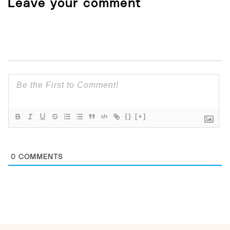
Leave your comment
{}
[+]
0
COMMENTS