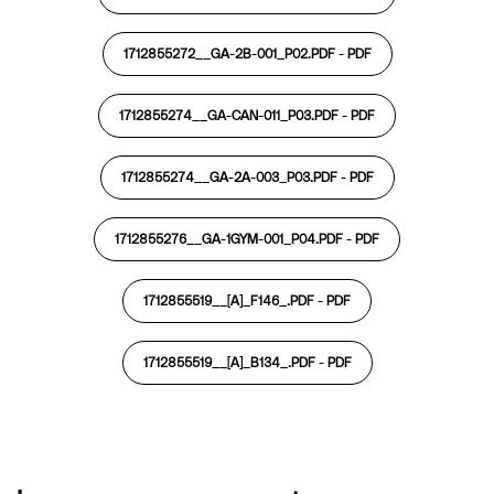
1712855272__GA-2B-001_P02.PDF -
PDF
1712855274__GA-CAN-011_P03.PDF -
PDF
1712855274__GA-2A-003_P03.PDF -
PDF
1712855276__GA-1GYM-001_P04.PDF -
PDF
1712855519__[A]_F146_.PDF -
PDF
1712855519__[A]_B134_.PDF -
PDF