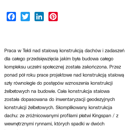
Praca w Tekli nad stalową konstrukcją dachów i zadaszeń
dla całego przedsięwzięcia jakim była budowa całego
kompleksu uczelni społecznej została zakończona. Przez
ponad pół roku prace projektowe nad konstrukcją stalową
szły równolegle do postępów wznoszenia konstrukcji
żelbetowych na budowie. Cała konstrukcja stalowa
została dopasowana do inwentaryzacji geodezyjnych
konstrukcji żelbetowych. Skomplikowany konstrukcja
dachu: ze zróżnicowanymi profilami płatwi Kingspan / z
wewnętrznymi rynnami, których spadki w dwóch