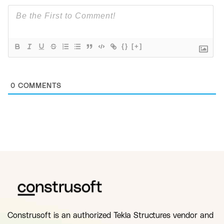
{}
[+]
0
COMMENTS
Construsoft is an authorized Tekla Structures vendor and