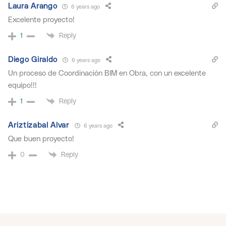
Laura Arango
6 years ago
Excelente proyecto!
Reply
1
Diego Giraldo
6 years ago
Un proceso de Coordinación BIM en Obra, con un excelente
equipo!!!
Reply
1
Ariztizabal Alvar
6 years ago
Que buen proyecto!
Reply
0