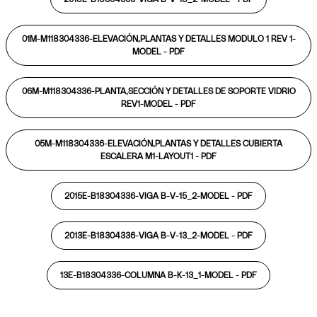
01M-M118304336-ELEVACIÓN,PLANTAS Y DETALLES MODULO 1 REV 1-
MODEL -
PDF
06M-M118304336-PLANTA,SECCIÓN Y DETALLES DE SOPORTE VIDRIO
REV1-MODEL -
PDF
05M-M118304336-ELEVACIÓN,PLANTAS Y DETALLES CUBIERTA
ESCALERA M1-LAYOUT1 -
PDF
2015E-B18304336-VIGA B-V-15_2-MODEL -
PDF
2013E-B18304336-VIGA B-V-13_2-MODEL -
PDF
13E-B18304336-COLUMNA B-K-13_1-MODEL -
PDF