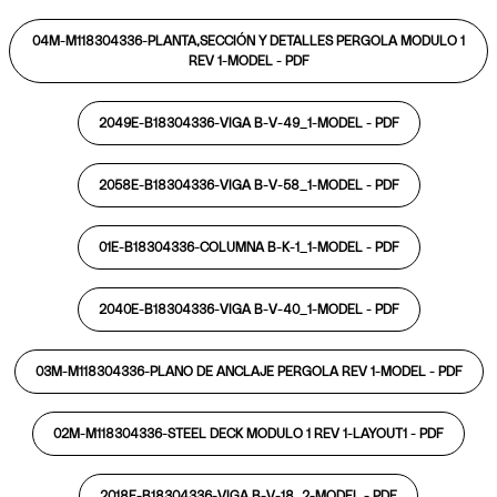
04M-M118304336-PLANTA,SECCIÓN Y DETALLES PERGOLA MODULO 1
REV 1-MODEL -
PDF
2049E-B18304336-VIGA B-V-49_1-MODEL -
PDF
2058E-B18304336-VIGA B-V-58_1-MODEL -
PDF
01E-B18304336-COLUMNA B-K-1_1-MODEL -
PDF
2040E-B18304336-VIGA B-V-40_1-MODEL -
PDF
03M-M118304336-PLANO DE ANCLAJE PERGOLA REV 1-MODEL -
PDF
02M-M118304336-STEEL DECK MODULO 1 REV 1-LAYOUT1 -
PDF
2018E-B18304336-VIGA B-V-18_2-MODEL -
PDF