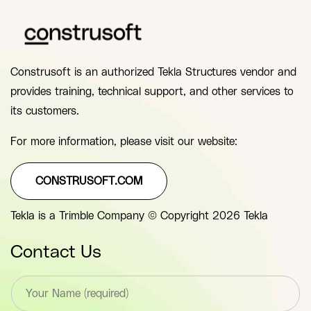
Construsoft is an authorized Tekla Structures vendor and
provides training, technical support, and other services to
its customers.
For more information, please visit our website:
CONSTRUSOFT.COM
Tekla is a Trimble Company © Copyright 2026 Tekla
Contact Us
T
e
x