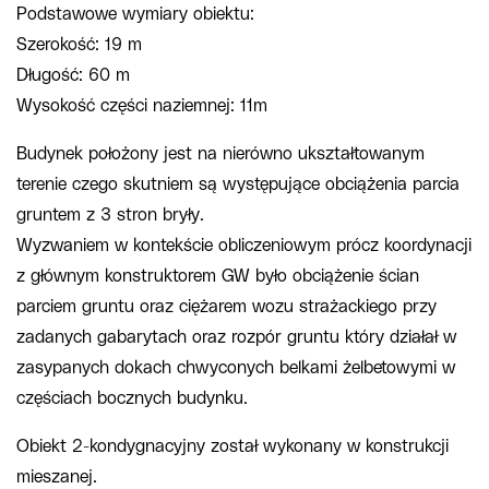
Podstawowe wymiary obiektu:
Szerokość: 19 m
Długość: 60 m
Wysokość części naziemnej: 11m
Budynek położony jest na nierówno ukształtowanym
terenie czego skutniem są występujące obciążenia parcia
gruntem z 3 stron bryły.
Wyzwaniem w kontekście obliczeniowym prócz koordynacji
z głównym konstruktorem GW było obciążenie ścian
parciem gruntu oraz ciężarem wozu strażackiego przy
zadanych gabarytach oraz rozpór gruntu który działał w
zasypanych dokach chwyconych belkami żelbetowymi w
częściach bocznych budynku.
Obiekt 2-kondygnacyjny został wykonany w konstrukcji
mieszanej.