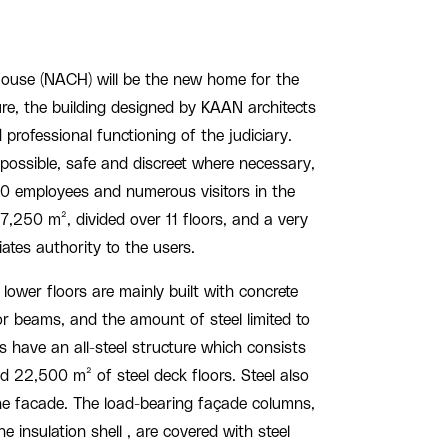
use (NACH) will be the new home for the
re, the building designed by KAAN architects
professional functioning of the judiciary.
ossible, safe and discreet where necessary,
 employees and numerous visitors in the
47,250 m², divided over 11 floors, and a very
iates authority to the users.
ower floors are mainly built with concrete
or beams, and the amount of steel limited to
s have an all-steel structure which consists
d 22,500 m² of steel deck floors. Steel also
the facade. The load-bearing façade columns,
he insulation shell , are covered with steel