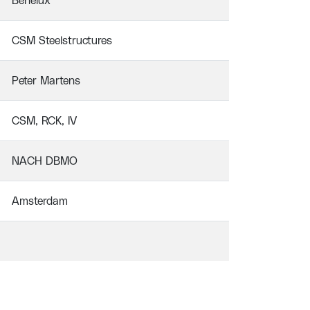
Benelux
CSM Steelstructures
Peter Martens
CSM, RCK, IV
NACH DBMO
Amsterdam