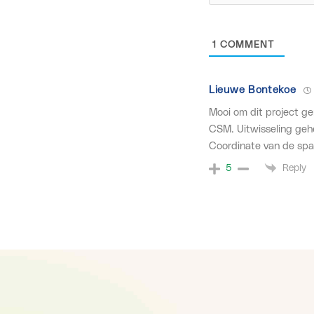
1
COMMENT
Lieuwe Bontekoe
Mooi om dit project g
CSM. Uitwisseling geh
Coordinate van de spa
Reply
5