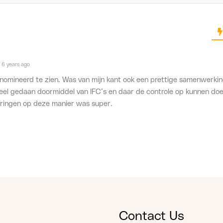
6 years ago
enomineerd te zien. Was van mijn kant ook een prettige samenwerki
eel gedaan doormiddel van IFC’s en daar de controle op kunnen doe
ringen op deze manier was super.
Contact Us