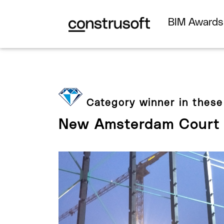
BIM Award
Category winner in these
New Amsterdam Court