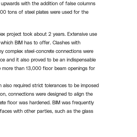
s upwards with the addition of false columns
00 tons of steel plates were used for the
ex project took about 2 years. Extensive use
 which BIM has to offer. Clashes with
ny complex steel-concrete connections were
ce and it also proved to be an indispensable
the more than 13,000 floor beam openings for
 also required strict tolerances to be imposed
son, connections were designed to align the
ete floor was hardened. BIM was frequently
rfaces with other parties, such as the glass