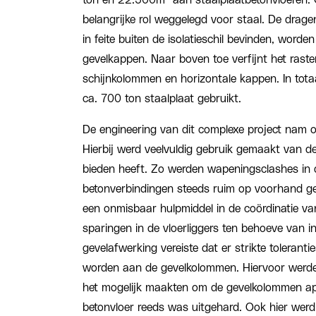
belangrijke rol weggelegd voor staal. De drag
in feite buiten de isolatieschil bevinden, word
gevelkappen. Naar boven toe verfijnt het rast
schijnkolommen en horizontale kappen. In totaa
ca. 700 ton staalplaat gebruikt.
De engineering van dit complexe project nam o
Hierbij werd veelvuldig gebruik gemaakt van d
bieden heeft. Zo werden wapeningsclashes in 
betonverbindingen steeds ruim op voorhand ge
een onmisbaar hulpmiddel in de coördinatie v
sparingen in de vloerliggers ten behoeve van in
gevelafwerking vereiste dat er strikte tolerant
worden aan de gevelkolommen. Hiervoor werde
het mogelijk maakten om de gevelkolommen apa
betonvloer reeds was uitgehard. Ook hier wer