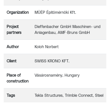
Organization
MŰÉP Építőmérnöki Kft.
Project
Dieffenbacher GmbH Maschinen- und
partners
Anlagenbau, AMF-Bruns GmbH
Author
Koloh Norbert
Client
SWISS KRONO KFT.
Place of
Vásárosnamény, Hungary
construction
Tags
Tekla Structures
Trimble Connect
Steel