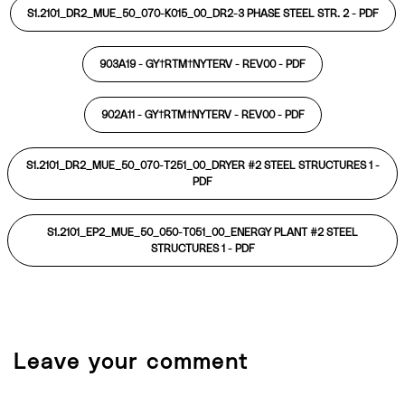
S1.2101_DR2_MUE_50_070-K015_00_DR2-3 PHASE STEEL STR. 2 -
PDF
903A19 - GY†RTM†NYTERV - REV00 -
PDF
902A11 - GY†RTM†NYTERV - REV00 -
PDF
S1.2101_DR2_MUE_50_070-T251_00_DRYER #2 STEEL STRUCTURES 1 -
PDF
S1.2101_EP2_MUE_50_050-T051_00_ENERGY PLANT #2 STEEL
STRUCTURES 1 -
PDF
Leave your comment