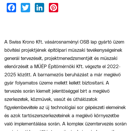
A Swiss Krono Kft. vásárosnaményi OSB lap gyártó üzem
bővítési projektjének építőipari műszaki tevékenységeinek
generál tervezését, projektmenedzsmentjét és műszaki
ellenőrzését a MŰÉP Építőmérnöki Kft. végezte el 2022-
2025 között. A barnamezős beruházást a már meglévő
gyár folyamatos üzeme mellett kellett biztosítani. A
tervezés során kiemelt jelentőséggel bírt a meglévő
szerkezetek, közművek, vasút és úthálózatok
figyelembevétele az új technológiai sor gépészeti elemeinek
és azok tartószerszerkezeteinek a meglévő környezetbe
való implementálása során. A komplex üzemtervezés során