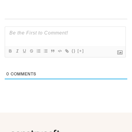
{}
[+]
0
COMMENTS