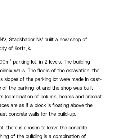
 NV, Stadsbader NV built a new shop of
ty of Kortrijk.
0m² parking lot, in 2 levels. The building
lmix walls. The floors of the excavation, the
s slopes of the parking lot were made in cast-
re of the parking lot and the shop was built
ts (combination of column, beams and precast
aces are as if a block is floating above the
st concrete walls for the build-up.
ot, there is chosen to leave the concrete
shing of the building is a combination of