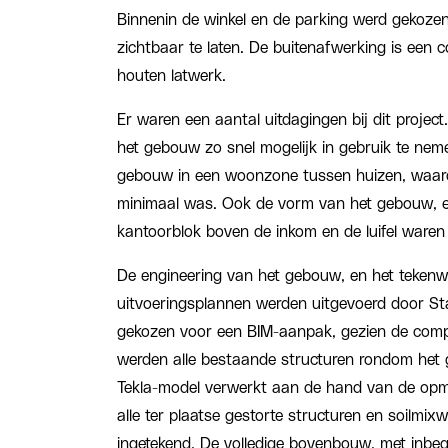
Binnenin de winkel en de parking werd gekoze
zichtbaar te laten. De buitenafwerking is een c
houten latwerk.
Er waren een aantal uitdagingen bij dit project
het gebouw zo snel mogelijk in gebruik te nem
gebouw in een woonzone tussen huizen, waar
minimaal was. Ook de vorm van het gebouw, en
kantoorblok boven de inkom en de luifel waren
De engineering van het gebouw, en het tekenw
uitvoeringsplannen werden uitgevoerd door S
gekozen voor een BIM-aanpak, gezien de comple
werden alle bestaande structuren rondom het
Tekla-model verwerkt aan de hand van de opm
alle ter plaatse gestorte structuren en soilmi
ingetekend. De volledige bovenbouw, met inbegr