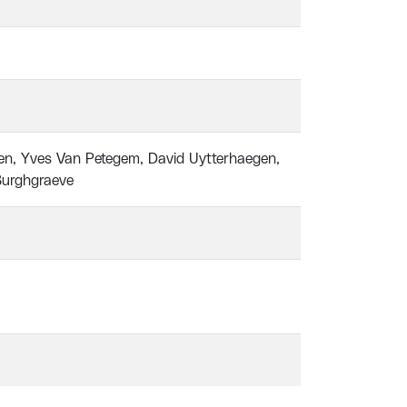
kaen, Yves Van Petegem, David Uytterhaegen,
Burghgraeve