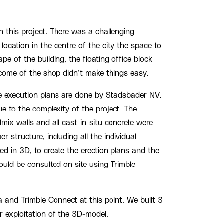
 this project. There was a challenging
location in the centre of the city the space to
ape of the building, the floating office block
come of the shop didn’t make things easy.
e execution plans are done by Stadsbader NV.
 to the complexity of the project. The
lmix walls and all cast-in-situ concrete were
r structure, including all the individual
d in 3D, to create the erection plans and the
uld be consulted on site using Trimble
a and Trimble Connect at this point. We built 3
r exploitation of the 3D-model.