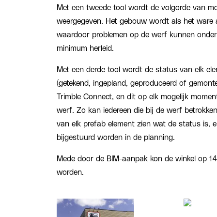
Met een tweede tool wordt de volgorde van mo
weergegeven. Het gebouw wordt als het ware a
waardoor problemen op de werf kunnen onder
minimum herleid.
Met een derde tool wordt de status van elk el
(getekend, ingepland, geproduceerd of gemonte
Trimble Connect, en dit op elk mogelijk momen
werf. Zo kan iedereen die bij de werf betrokke
van elk prefab element zien wat de status is, 
bijgestuurd worden in de planning.
Mede door de BIM-aanpak kon de winkel op 14
worden.