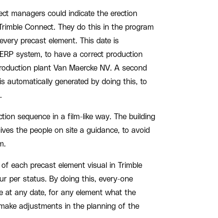
ject managers could indicate the erection
Trimble Connect. They do this in the program
 every precast element. This date is
 ERP system, to have a correct production
production plant Van Maercke NV. A second
s is automatically generated by doing this, to
.
tion sequence in a film-like way. The building
 gives the people on site a guidance, to avoid
m.
 of each precast element visual in Trimble
ur per status. By doing this, every-one
ee at any date, for any element what the
 make adjustments in the planning of the