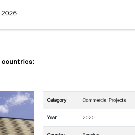
s 2026
 countries:
Category
Commercial Projects
Year
2020