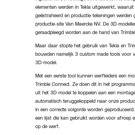
elementen werden in Tekla uitgewerkt, waaru
geëxtraheerd en productie-tekeningen werden 
productie-site Van Maercke NV. De 3D-modell
geraadpleegd worden aan de hand van Trimbl
Maar daar stopte het gebruik van Tekla en Trim
bouwden namelijk 3 custom made tools voor ve
3D-model.
Met een eerste tool kunnen werfleiders een mo
Trimble Connect. Ze doen dit in het programm
uit het 3D-model te koppelen aan een monta
automatisch teruggekoppeld naar onze product
in een correcte volgorde worden geproduceerd. 
een lijst die kan gebruikt worden voor afroep 
op de werf.