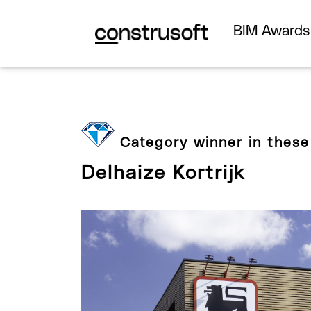
BIM Award
Category winner in these
Delhaize Kortrijk